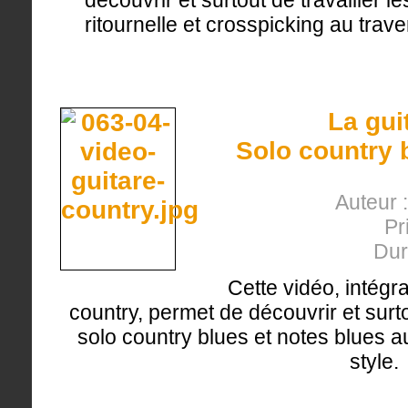
découvrir et surtout de travailler l
ritournelle et crosspicking au trav
La gui
Solo country 
Auteur 
Pr
Dur
Cette vidéo, intégr
country, permet de découvrir et surto
solo country blues et notes blues a
style.