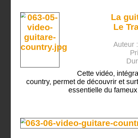
La gui
Le Tr
Auteur 
Pr
Dur
Cette vidéo, intégr
country, permet de découvrir et surt
essentielle du fameux 