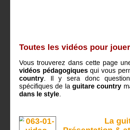
Toutes les vidéos pour jouer
Vous trouverez dans cette page une
vidéos pédagogiques
qui vous perm
country
. Il y sera donc questi
spécifiques de la
guitare country
ma
dans le style
.
La gui