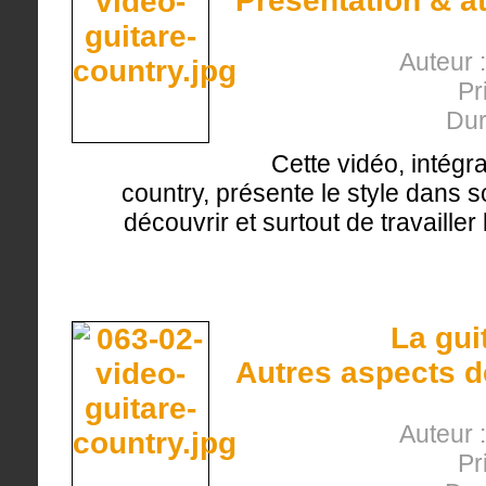
Présentation & a
Auteur 
Pr
Dur
Cette vidéo, intégr
country, présente le style dans 
découvrir et surtout de travailler
La gui
Autres aspects d
Auteur 
Pr