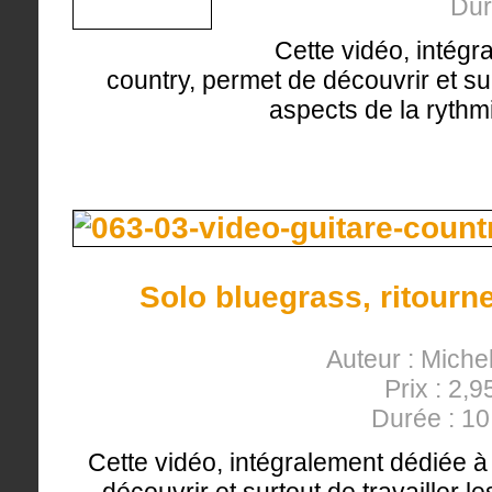
Dur
Cette vidéo, intégr
country, permet de découvrir et sur
aspects de la rythm
Solo bluegrass, ritourn
Auteur : Miche
Prix : 2,9
Durée : 1
Cette vidéo, intégralement dédiée à 