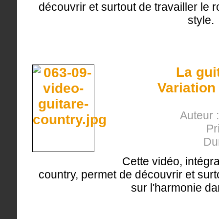
découvrir et surtout de travailler le 
style.
La gui
Variation
Auteur 
Pr
Du
Cette vidéo, intégr
country, permet de découvrir et surto
sur l'harmonie dan