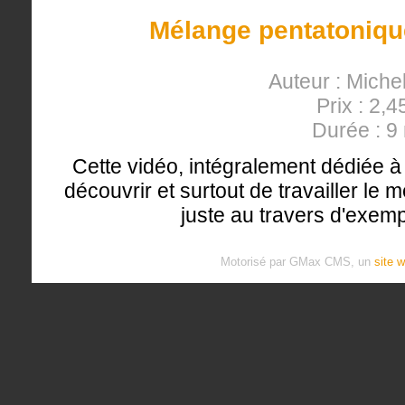
Mélange pentatonique
Auteur : Miche
Prix : 2,4
Durée : 9
Cette vidéo, intégralement dédiée à 
découvrir et surtout de travailler le
juste au travers d'exemp
Motorisé par GMax CMS, un
site 