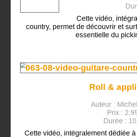
Dur
Cette vidéo, intégr
country, permet de découvrir et surt
essentielle du picki
Roll & appl
Auteur : Miche
Prix : 2,9
Durée : 1
Cette vidéo, intégralement dédiée à 