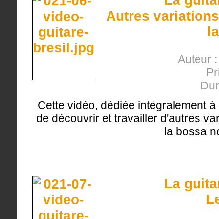
La guita
Autres variation
l
Auteur :
Pr
Dur
Cette vidéo, dédiée intégralement à 
de découvrir et travailler d'autres v
la bossa n
La guita
L