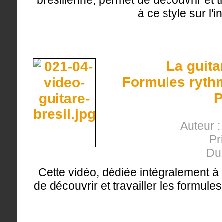
brésilienne, permet de découvrir et t
à ce style sur l'
La guita
Formules rythm
P
Auteur :
Pr
Du
Cette vidéo, dédiée intégralement à 
de découvrir et travailler les formul