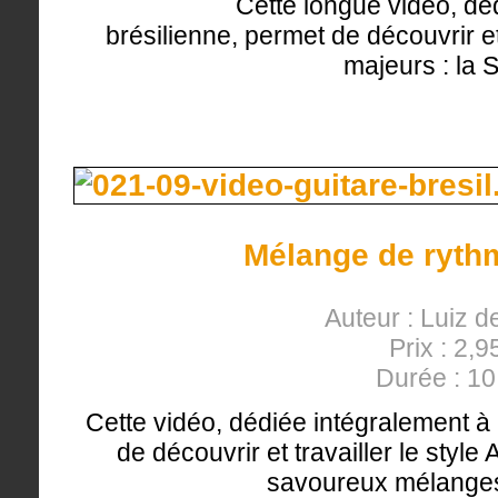
Cette longue vidéo, déd
brésilienne, permet de découvrir et 
majeurs : la
Mélange de ryth
Auteur : Luiz d
Prix : 2,9
Durée : 1
Cette vidéo, dédiée intégralement à 
de découvrir et travailler le styl
savoureux mélanges