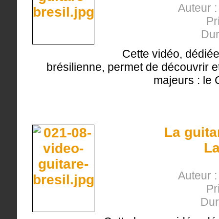
Auteur :
Pr
Dur
Cette vidéo, dédiée
brésilienne, permet de découvrir et 
majeurs : le 
La guita
L
Auteur :
Pr
Dur