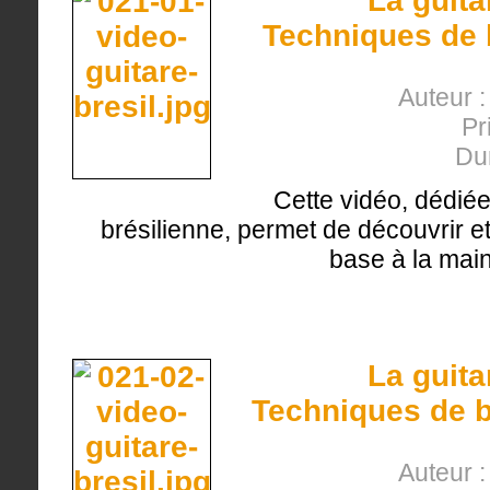
La guita
Techniques de b
Auteur :
Pr
Du
Cette vidéo, dédiée
brésilienne, permet de découvrir et
base à la main
La guita
Techniques de b
Auteur :