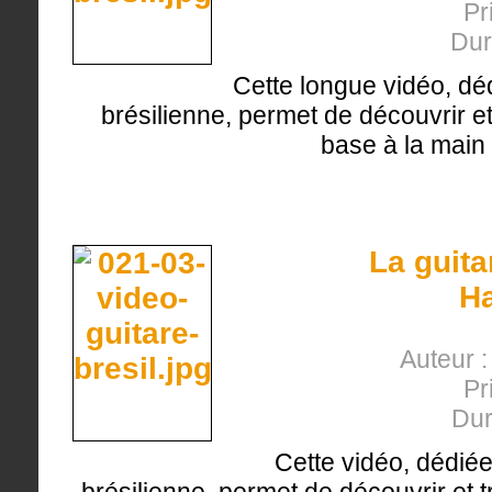
Pr
Dur
Cette longue vidéo, déd
brésilienne, permet de découvrir et
base à la main
La guita
H
Auteur :
Pr
Dur
Cette vidéo, dédiée