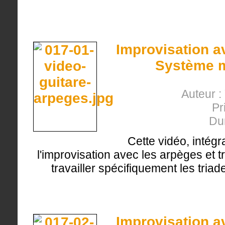
Improvisation a
Système m
Auteur :
Pr
Du
Cette vidéo, intégr
l'improvisation avec les arpèges et t
travailler spécifiquement les tria
Improvisation a