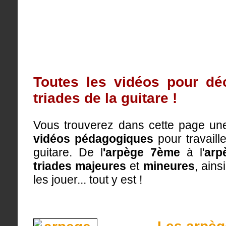
Toutes les vidéos pour déc
triades de la guitare !
Vous trouverez dans cette page une
vidéos pédagogiques
pour travaill
guitare. De
l
'arpège 7ème
à l'
arp
triades majeures
et
mineures
, ains
les jouer... tout y est !