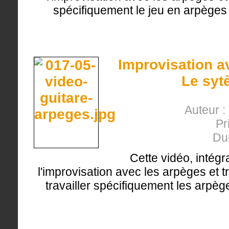
spécifiquement le jeu en arpèges
Improvisation a
Le syt
Auteur :
Pr
Du
Cette vidéo, intégr
l'improvisation avec les arpèges et t
travailler spécifiquement les arpè