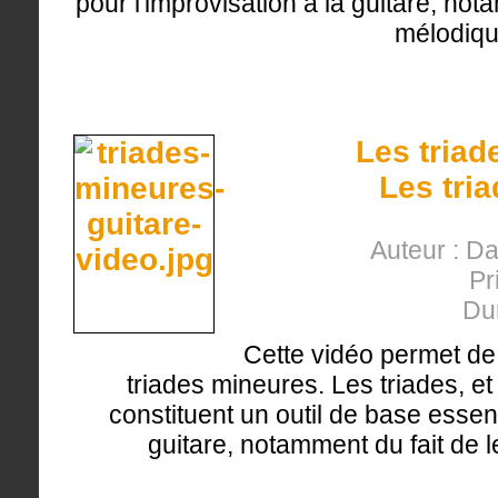
pour l'improvisation à la guitare, not
mélodiqu
Les triad
Les tri
Auteur : D
Pr
Du
Cette vidéo permet de
triades mineures. Les triades, e
constituent un outil de base essent
guitare, notamment du fait de l