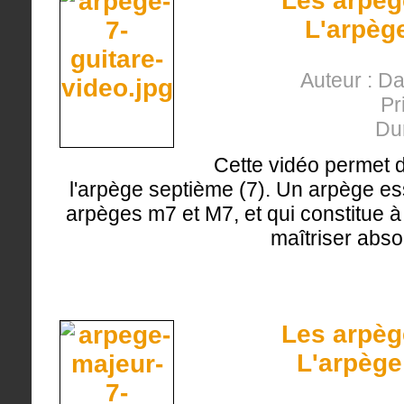
Les arpèg
L'arpège
Auteur : D
Pr
Du
Cette vidéo permet 
l'arpège septième (7). Un arpège ess
arpèges m7 et M7, et qui constitue à c
maîtriser abso
Les arpèg
L'arpège