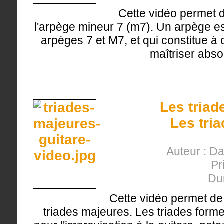
Cette vidéo permet 
l'arpège mineur 7 (m7). Un arpège es
arpèges 7 et M7, et qui constitue à ce
maîtriser abso
Les triad
Les tri
Auteur : D
Pr
Du
Cette vidéo permet de
triades majeures. Les triades forme