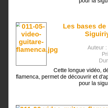
pour la sigu
Les bases de 
Siguiri
Auteur 
Pr
Dur
Cette longue vidéo, d
flamenca, permet de découvrir et d'ap
pour la sigu