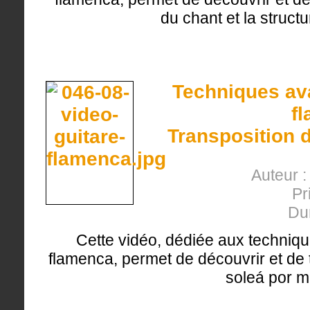
du chant et la structu
Techniques ava
f
Transposition 
Auteur 
Pr
Du
Cette vidéo, dédiée aux techniqu
flamenca, permet de découvrir et de tr
soleá por m