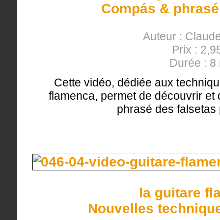
Compás & phrasé 
Auteur : Clau
Prix : 2,9
Durée : 8
Cette vidéo, dédiée aux techniqu
flamenca, permet de découvrir et d
phrasé des falsetas 
la guitare f
Nouvelles techniqu