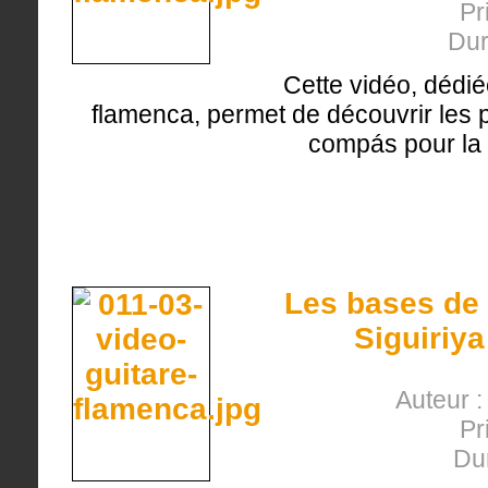
Pr
Dur
Cette vidéo, dédié
flamenca, permet de découvrir les p
compás pour la s
Les bases de 
Siguiriy
Auteur 
Pr
Du