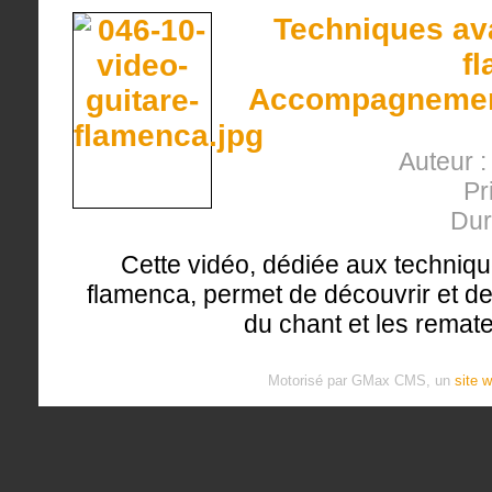
Techniques ava
f
Accompagnement
Auteur 
Pr
Dur
Cette vidéo, dédiée aux techniqu
flamenca, permet de découvrir et de
du chant et les remate
Motorisé par GMax CMS, un
site 