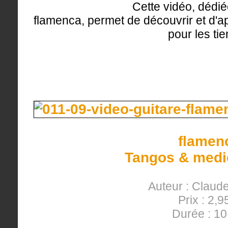
Cette vidéo, dédié
flamenca, permet de découvrir et d'ap
pour les tie
flamen
Tangos & med
Auteur : Clau
Prix : 2,9
Durée : 1