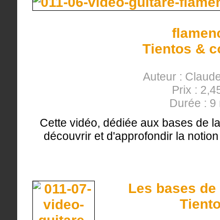
flamen
Tientos & 
Auteur : Clau
Prix : 2,4
Durée : 9
Cette vidéo, dédiée aux bases de la
découvrir et d'approfondir la notio
Les bases de 
Tient