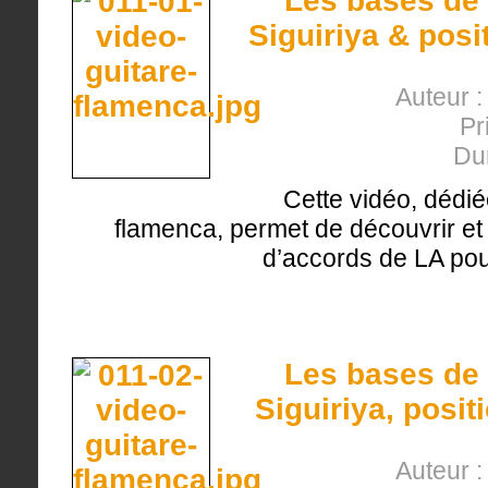
Les bases de 
Siguiriya & pos
Auteur 
Pr
Du
Cette vidéo, dédié
flamenca, permet de découvrir et 
d’accords de LA pour
Les bases de 
Siguiriya, posi
Auteur 