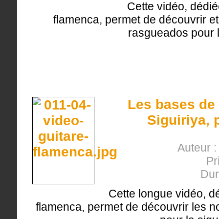
Cette vidéo, dédié
flamenca, permet de découvrir et 
rasgueados pour la
Les bases de 
Siguiriya,
Auteur 
Pr
Dur
Cette longue vidéo, d
flamenca, permet de découvrir les no