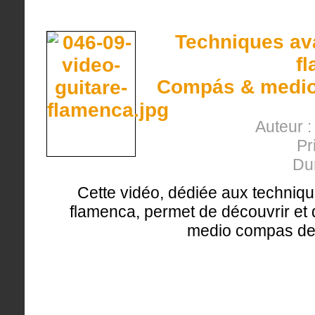
Techniques ava
f
Compás & medio 
Auteur 
Pr
Du
Cette vidéo, dédiée aux techniqu
flamenca, permet de découvrir et d
medio compas de 