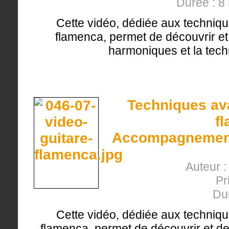
Durée : 8
Cette vidéo, dédiée aux techniqu
flamenca, permet de découvrir et 
harmoniques et la tec
Techniques ava
f
Accompagnement 
Auteur 
Pr
Du
Cette vidéo, dédiée aux techniqu
flamenca, permet de découvrir et de