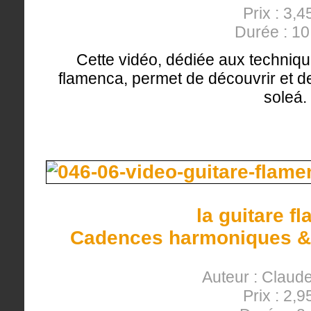
Prix : 3,4
Durée : 1
Cette vidéo, dédiée aux techniqu
flamenca, permet de découvrir et de 
soleá.
la guitare f
Cadences harmoniques &
Auteur : Clau
Prix : 2,9