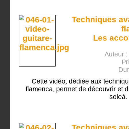
Techniques ava
f
Les accor
Auteur 
Pr
Dur
Cette vidéo, dédiée aux techniqu
flamenca, permet de découvrir et de
soleá.
Techniques ava