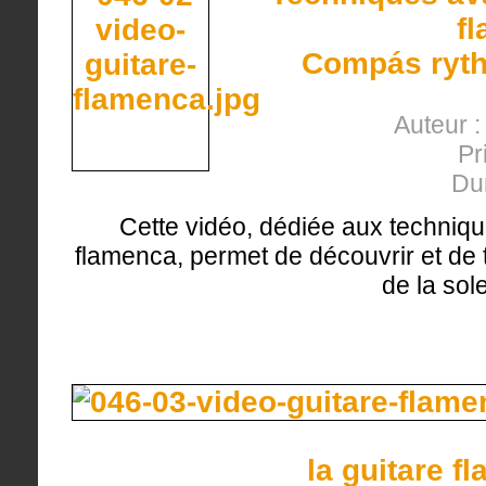
f
Compás ryth
Auteur 
Pr
Du
Cette vidéo, dédiée aux techniqu
flamenca, permet de découvrir et de 
de la sol
la guitare f