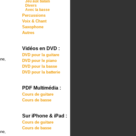
Jeu aux balais
Divers
Avec la basse
Percussions
Voix & Chant
Saxophone
Autres
Vidéos en DVD :
DVD pour la guitare
nne,
DVD pour le piano
DVD pour la basse
DVD pour la batterie
PDF Multimédia :
Cours de guitare
Cours de basse
Sur iPhone & iPad :
Cours de guitare
Cours de basse
nne,