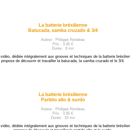
La batterie brésilienne
Batucada, samba cruzado & 3/4
Auteur : Philippe Rondeau
Prix : 3,45 €
Durée : 8 mn
 vidéo, dédiée intégralement aux grooves et techniques de la batterie brésilie
propose de découvrir et travailler la batucada, la samba cruzado et le 3/4.
La batterie brésilienne
Partido alto & surdo
Auteur : Philippe Rondeau
Prix : 3,95 €
Durée : 10 mn
 vidéo, dédiée intégralement aux grooves et techniques de la batterie brésilie