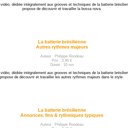
 vidéo, dédiée intégralement aux grooves et techniques de la batterie brésilie
propose de découvrir et travailler la bossa nova.
La batterie brésilienne
Autres rythmes majeurs
Auteur : Philippe Rondeau
Prix : 3,95 €
Durée : 10 mn
 vidéo, dédiée intégralement aux grooves et techniques de la batterie brésilie
propose de découvrir et travailler les autres rythmes majeurs dans le style.
La batterie brésilienne
Annonces, fins & rythmiques typiques
Auteur : Philippe Rondeau