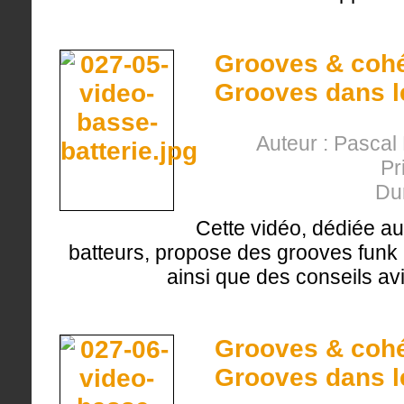
Grooves & cohés
Grooves dans le
Auteur : Pasca
Pr
Du
Cette vidéo, dédiée au
batteurs, propose des grooves funk p
ainsi que des conseils avi
Grooves & cohés
Grooves dans le