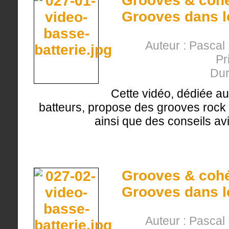
Grooves & cohés
Grooves dans le
Auteur : Pasca
Pr
Dur
Cette vidéo, dédiée au
batteurs, propose des grooves rock p
ainsi que des conseils avi
Grooves & cohés
Grooves dans le
Auteur : Pasca