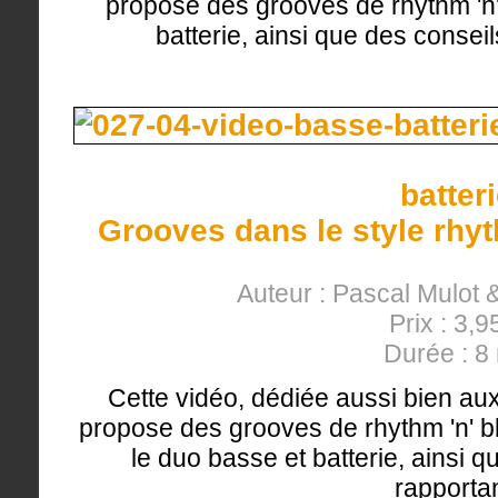
propose des grooves de rhythm 'n'
batterie, ainsi que des conseil
batter
Grooves dans le style rhyth
Auteur : Pascal Mulot
Prix : 3,9
Durée : 8
Cette vidéo, dédiée aussi bien aux
propose des grooves de rhythm 'n' blu
le duo basse et batterie, ainsi q
rapportan