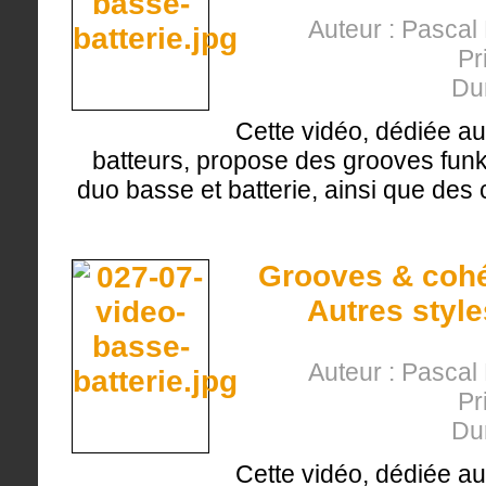
Auteur : Pasca
Pr
Du
Cette vidéo, dédiée au
batteurs, propose des grooves funk (
duo basse et batterie, ainsi que des 
Grooves & cohés
Autres styl
Auteur : Pasca
Pr
Du
Cette vidéo, dédiée au