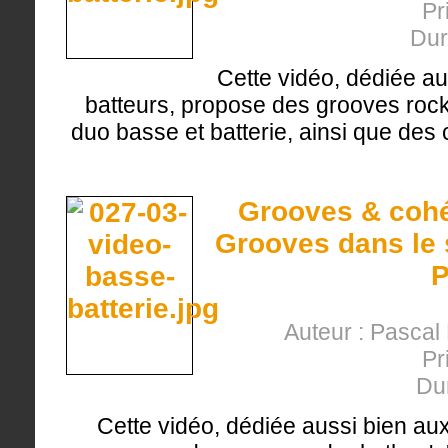
Pr
Dur
Cette vidéo, dédiée au
batteurs, propose des grooves rock (
duo basse et batterie, ainsi que des 
Grooves & cohés
Grooves dans le s
P
Auteur : Pasca
Pr
Du
Cette vidéo, dédiée aussi bien aux