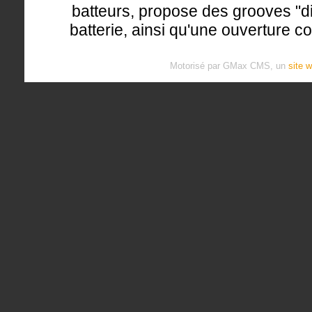
batteurs, propose des grooves "di
batterie, ainsi qu'une ouverture c
Motorisé par GMax CMS, un
site 