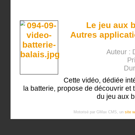
Le jeu aux b
Autres applicat
Auteur : 
Pr
Dur
Cette vidéo, dédiée int
la batterie, propose de découvrir et t
du jeu aux b
Motorisé par GMax CMS, un
site 