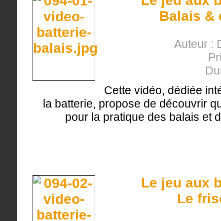
Le jeu aux b
Balais &
Auteur : 
Pr
Du
Cette vidéo, dédiée int
la batterie, propose de découvrir
pour la pratique des balais et d
Le jeu aux b
Le fri