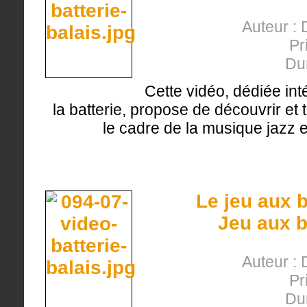
Auteur : 
Pr
Du
Cette vidéo, dédiée int
la batterie, propose de découvrir et 
le cadre de la musique jazz
Le jeu aux b
Jeu aux b
Auteur : 
Pr
Du