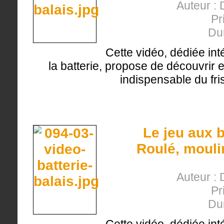
Auteur : 
Pr
Du
Cette vidéo, dédiée int
la batterie, propose de découvrir en
indispensable du fri
Le jeu aux b
Roulé, mouli
Auteur : 
Pr
Du